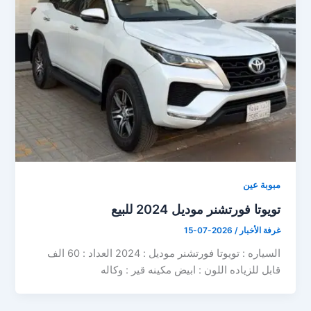
مبوبة عين
تويوتا فورتشنر موديل 2024 للبيع
غرفة الأخبار
/
2026-07-15
السياره : تويوتا فورتشنر موديل : 2024 العداد : 60 الف
قابل للزياده اللون : ابيض مكينه قير : وكاله