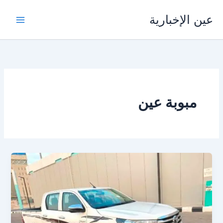
خطي
عين الإخبارية
لى
لمحتوى
مبوبة عين