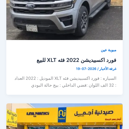
مبوبة عين
فورد اكسبيديشن 2022 فئه XLT للبيع
غرفة الأخبار
/
2026-07-19
السياره : فورد اكسبيديشن فئه XLT الموديل : 2022 العداد
: 32 الف اللوان :فضي الداخلي : بيج حالة البودي