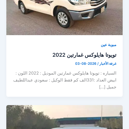
مبوبة عين
تويوتا هايلوكس غمارتين 2022
غرفة الأخبار
/
2026-08-03
السياره : تويوتا هايلوكس غمارتين الموديل : 2022 اللون :
ابيض العداد :331الف كم فقط الوكيل : سعودي عبداللطيف
جميل […]