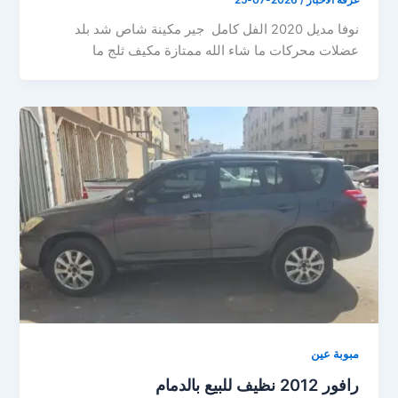
نوفا ‏مديل 2020 الفل كامل ‏ جير مكينة شاص شد بلد
‏عضلات محركات ما شاء الله ممتازة ‏مكيف ثلج ما
مبوبة عين
رافور 2012 نظيف للبيع بالدمام