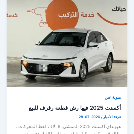
مبوبة عين
أكسنت 2025 فيها رش قطعة رفرف للبيع
غرفة الأخبار
/
2026-07-28
هيونداي اكسنت 2025 الممشى: 8 الاف فقط المحركات :
وكاله قير مكينه : وكاله شاص ورباق وكاله البدي : رش