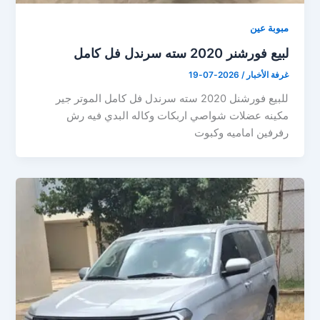
مبوبة عين
لبيع فورشنر 2020 سته سرندل فل كامل
غرفة الأخبار
/
2026-07-19
للبيع فورشنل 2020 سته سرندل فل كامل الموتر جير
مكينه عضلات شواصي اربكات وكاله البدي فيه رش
رفرفين اماميه وكبوت