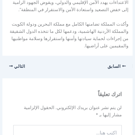
الاعتداءات يهدد الأمن الإقليمي والدولي، ويقوض الجهود الرامية
إلى خفض التصعيد واستعادة الأمن والاستقرار في المنطقة”.
وأكدت المملكة تضامنها الكامل مع مملكة البحرين ودولة الكويت
والمملكة الأردنية الهاشمية، ودعمها لكل ما تتخذه الدول الشقيقة
من إجراءات لحماية سيادتها وأمنها واستقرارها وسلامة مواطنيها
والمقيمين على أراضيها.
السابق
التالي
اترك تعليقاً
لن يتم نشر عنوان بريدك الإلكتروني.
الحقول الإلزامية
مشار إليها بـ
*
اكتب
هنا...