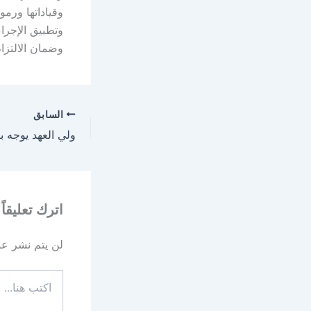
وقياداتها ورم
وتطبيق الإجراء
وضمان الالتزام
السابق
اترك تعليقاً
لن يتم نشر عنو
اكتب
هنا...