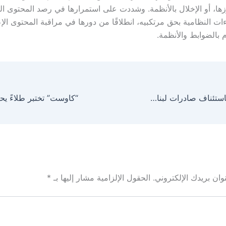
وزها، أو الإخلال بالأنظمة. وشددت على استمرارها في رصد المحتوى ا
ات النظامية بحق مرتكبيه، انطلاقًا من دورها في مراقبة المحتوى الإ
 بالضوابط والأنظمة.
ولي العهد يوجه باستئناف صادرات لبنان إلى المملكة
ان بريدك الإلكتروني.
الحقول الإلزامية مشار إليها بـ
*