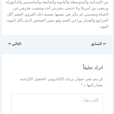
من الإبتدائية والمتوسطة والثانوية والجامعة والماجستير والدكتوراة
ورجعت من أمريكا ولا احتفى بتخرجي أحد وشقيت طريقي في
الحياة ونفسيتي لم تتأثر هي نفسها نفسية ذلك القروي الفقير آكل
الجرابيع والضبان وراعي الغنم وهو نفس الشخص الذي يأكل التونة
اليوم .
السابق
التالي
اترك تعليقاً
لن يتم نشر عنوان بريدك الإلكتروني.
الحقول الإلزامية
مشار إليها بـ
*
اكتب
هنا...