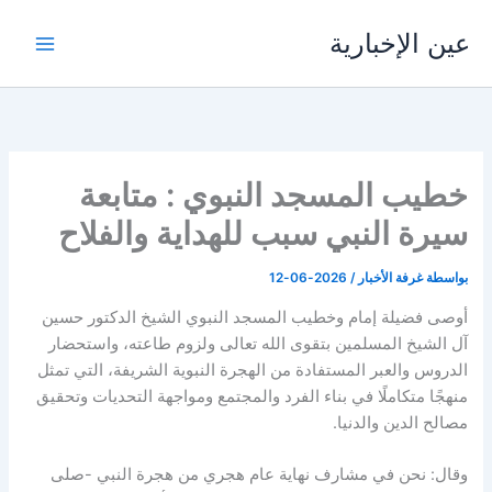
خطي
عين الإخبارية
لى
لمحتوى
خطيب المسجد النبوي : متابعة
سيرة النبي سبب للهداية والفلاح
بواسطة
غرفة الأخبار
/
2026-06-12
أوصى فضيلة إمام وخطيب المسجد النبوي الشيخ الدكتور حسين
آل الشيخ المسلمين بتقوى الله تعالى ولزوم طاعته، واستحضار
الدروس والعبر المستفادة من الهجرة النبوية الشريفة، التي تمثل
منهجًا متكاملًا في بناء الفرد والمجتمع ومواجهة التحديات وتحقيق
مصالح الدين والدنيا.
وقال: نحن في مشارف نهاية عام هجري من هجرة النبي -صلى