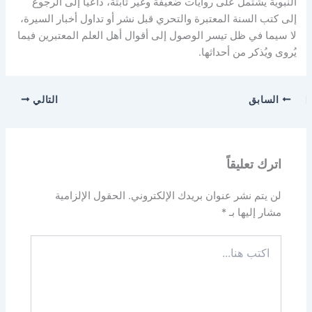
النبوية يشتمل على روايات ضعيفة وغير ثابتة، داعيًا إلى الرجوع
إلى كتب السنة المعتبرة والتحري قبل نشر أو تداول أخبار السيرة،
لا سيما في ظل تيسر الوصول إلى أقوال أهل العلم المعتبرين فيما
يُروى ويُذكر من أحداثها.
السابق
التالي
اترك تعليقاً
لن يتم نشر عنوان بريدك الإلكتروني.
الحقول الإلزامية
مشار إليها بـ
*
اكتب
هنا...