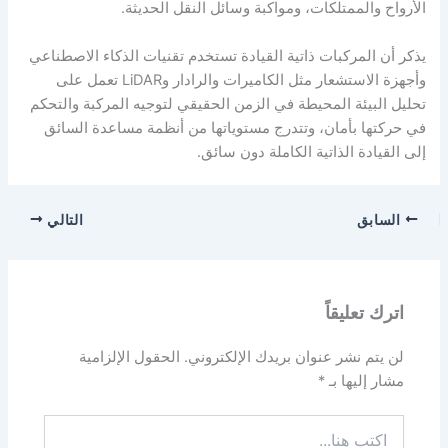
الأرواح والممتلكات، ومواكبة وسائل النقل الحديثة.
يذكر أن المركبات ذاتية القيادة تستخدم تقنيات الذكاء الاصطناعي
وأجهزة الاستشعار مثل الكاميرات والرادار وLiDAR تعمل على
تحليل البيئة المحيطة في الزمن الحقيقي لتوجيه المركبة والتحكم
في حركتها بأمان، وتتدرج مستوياتها من أنظمة مساعدة السائق
إلى القيادة الذاتية الكاملة دون سائق.
السابق
التالي
اترك تعليقاً
لن يتم نشر عنوان بريدك الإلكتروني.
الحقول الإلزامية
مشار إليها بـ
*
اكتب
هنا...