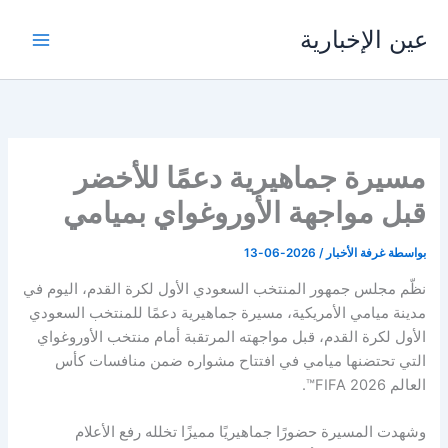
خطي
عين الإخبارية
لى
لمحتوى
مسيرة جماهيرية دعمًا للأخضر
قبل مواجهة الأوروغواي بميامي
بواسطة
غرفة الأخبار
/
2026-06-13
نظّم مجلس جمهور المنتخب السعودي الأول لكرة القدم، اليوم في
مدينة ميامي الأمريكية، مسيرة جماهيرية دعمًا للمنتخب السعودي
الأول لكرة القدم، قبل مواجهته المرتقبة أمام منتخب الأوروغواي
التي تحتضنها ميامي في افتتاح مشواره ضمن منافسات كأس
العالم FIFA 2026™.
وشهدت المسيرة حضورًا جماهيريًا مميزًا تخلله رفع الأعلام