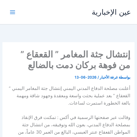
خطي
عين الإخبارية
لى
لمحتوى
إنتشال جثة المغامر ” القعقاع ”
من فوهة بركان دمت بالضالع
بواسطة
غرفة الأخبار
/
2026-06-13
أعلنت مصلحة الدفاع المدني اليمني إنتشال جثة المغامر اليمني ”
القعقاع ” بعد عملية بحثت واسعة ومعقدة وجهود شاقة ومهمة
بالغة الخطورة استمرت لساعات.
وقالت عبر صفحتها الرسمية في أكس : تمكنت فرق الإنقاذ
بمصلحة الدفاع المدني، بعون الله وتوفيقه، من انتشال جثة
المواطن القعقاع عنتر العبسي، البالغ من العمر 30 عاماً، من