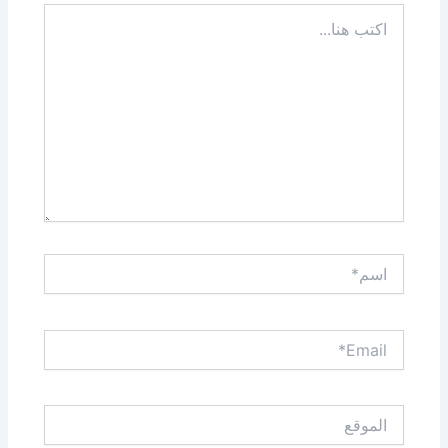
اكتب
هنا...
اسم*
Email*
الموقع