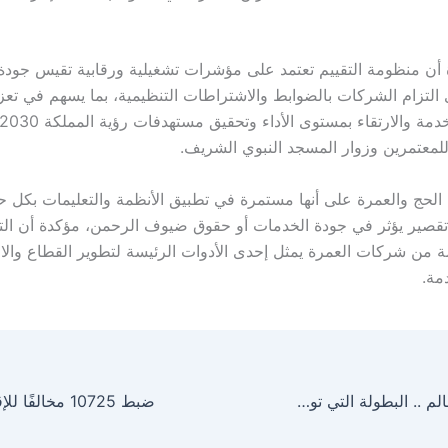
 أن منظومة التقييم تعتمد على مؤشرات تشغيلية ورقابية تقيس جودة
التزام الشركات بالضوابط والاشتراطات التنظيمية، بما يسهم في تعزي
للمعتمرين وزوار المسجد النبوي الشريف.
لحج والعمرة على أنها مستمرة في تطبيق الأنظمة والتعليمات بكل حز
تقصير يؤثر في جودة الخدمات أو حقوق ضيوف الرحمن، مؤكدة أن الت
 من شركات العمرة يمثل إحدى الأدوات الرئيسة لتطوير القطاع والار
مة.
مونديال كأس العالم .. البطولة التي توحّد الشعوب