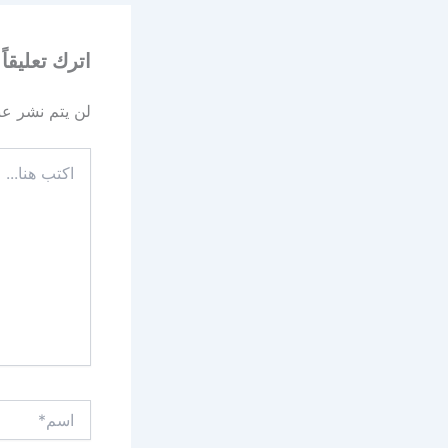
اترك تعليقاً
لن يتم نشر عنو
اكتب
هنا...
اسم*