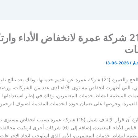
إيقاف 21 شركة عمرة لانخفاض الأداء وار
ات
خبار
/
2026-06-13
أوقفت وزارة الحج والعمرة (21) شركة عمرة عن تقديم خدماتها، وذلك بعد نتائج ت
ي، التي أظهرت انخفاض مستوى الأداء لدى عدد من الشركات، ورصد
ليمات المنظمة لنشاط خدمات المعتمرين، وذلك في إطار استعداداتها ا
العمرة، وحرصها على ضمان جودة الخدمات المقدمة لضيوف الرحمن
وأوضحت الوزارة أن قرار الإيقاف شمل (15) شركة عمرة بسبب انخفاض مس
وفق مؤشرات قياس الأداء المعتمدة، إضافة إلى (6) شركات أخرى ارتك
منظمة لنشاط خدمات المعتمرين، الأمر الذي استوجب اتخاذ الإجراءات 