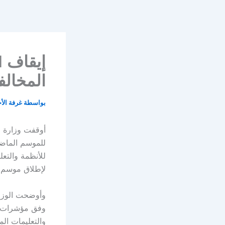
خطي
لى
لمحتوى
المخالف
بواسطة
غرفة الأ
للموسم الماض
للأنظمة والتع
لإطلاق موسم 
والتعليمات ال