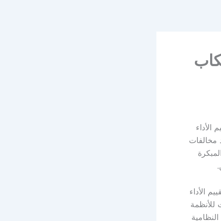
تكاب
قييم الأداء
 مخالفات
لمبكرة
.
توى تقييم الأداء
بت مخالفات للأنظمة
النظامية