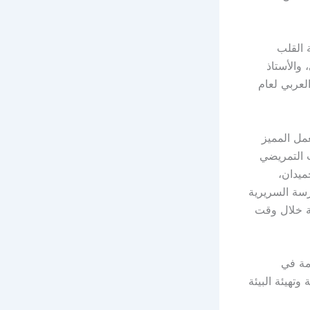
 القلب
 والأستاذ
العربي لعام
عمل المميز
ب التمريضي
ميدان،
رسة السريرية
جة خلال وقت
مة في
وتهيئة البيئة