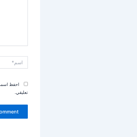
اسم*
احفظ اسمي، 
تعليقي.