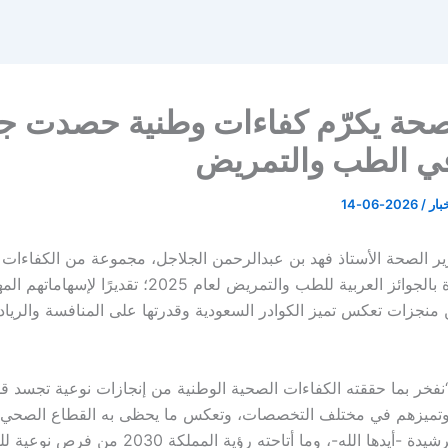
صحة يكرّم كفاءات وطنية حصدت جو
في الطب والتمريض
خبار
/
2026-06-14
ير الصحة الأستاذ فهد بن عبدالرحمن الجلاجل، مجموعة من الكفاءات 
الوطنية الفائزة بالجوائز العربية للطب والتمريض لعام 2025؛ تق
منجزات تعكس تميز الكوادر السعودية وقدرتها على المنافسة والريادة 
“نفخر بما حققته الكفاءات الصحية الوطنية من إنجازات نوعية تجسد قد
وتميزهم في مختلف التخصصات، وتعكس ما يحظى به القطاع الصحي 
دعم القيادة الرشيدة -أيدها الله-، وما أتاحته رؤية المملكة 2030 