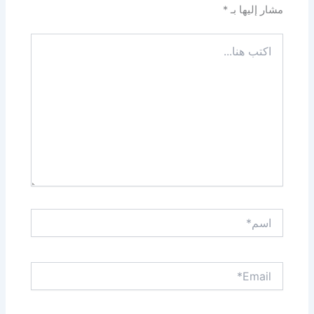
مشار إليها بـ
*
اكتب
هنا...
اسم*
Email*