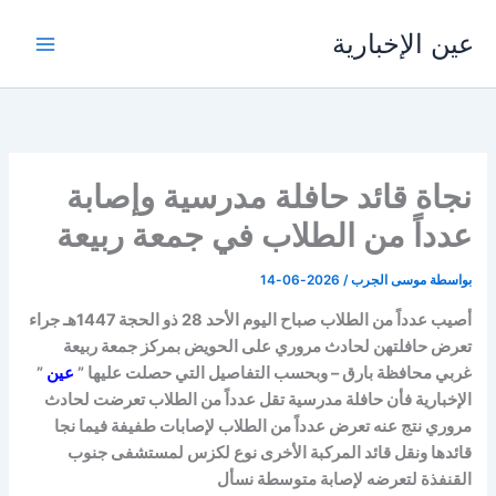
خطي
عين الإخبارية
لى
لمحتوى
نجاة قائد حافلة مدرسية وإصابة
عدداً من الطلاب في جمعة ربيعة
بواسطة
موسى الجرب
/
2026-06-14
أصيب عدداً من الطلاب صباح اليوم الأحد 28 ذو الحجة 1447هـ جراء
تعرض حافلتهن لحادث مروري على الحويض بمركز جمعة ربيعة
غربي محافظة بارق – وبحسب التفاصيل التي حصلت عليها ”
عين
”
الإخبارية فأن حافلة مدرسية تقل عدداً من الطلاب تعرضت لحادث
مروري نتج عنه تعرض عدداً من الطلاب لإصابات طفيفة فيما نجا
قائدها ونقل قائد المركبة الأخرى نوع لكزس لمستشفى جنوب
القنفذة لتعرضه لإصابة متوسطة نسأل