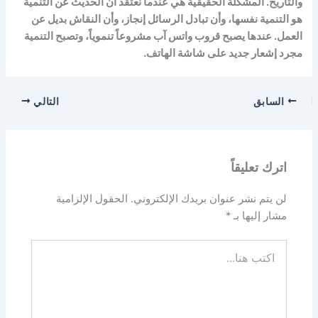
والتاريخ. المشكلة الحقيقية هي عندما نعتقد أن الحديث عن التنمية
هو التنمية نفسها، وأن تبادل الرسائل إنجاز، وأن النقاش بديل عن
العمل. عندها يصبح قروب واتس آب مشروعاً تنموياً، وتصبح التنمية
مجرد إشعار جديد على شاشة الهاتف.
السابق
التالي
اترك تعليقاً
لن يتم نشر عنوان بريدك الإلكتروني.
الحقول الإلزامية
مشار إليها بـ
*
اكتب
هنا...