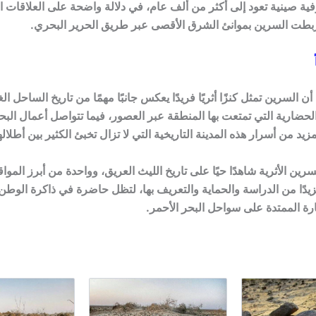
ة صينية تعود إلى أكثر من ألف عام، في دلالة واضحة على العلاقات ال
ربطت السرين بموانئ الشرق الأقصى عبر طريق الحرير البحري.
ً
ن السرين تمثل كنزًا أثريًا فريدًا يعكس جانبًا مهمًا من تاريخ الساحل ال
الحضارية التي تمتعت بها المنطقة عبر العصور، فيما تتواصل أعمال الب
د من أسرار هذه المدينة التاريخية التي لا تزال تخبئ الكثير بين أطلاله
رين الأثرية شاهدًا حيًا على تاريخ الليث العريق، وواحدة من أبرز المواقع
يدًا من الدراسة والحماية والتعريف بها، لتظل حاضرة في ذاكرة الوط
 الممتدة على سواحل البحر الأحمر.