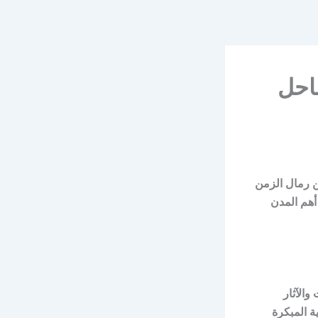
ساحل
 بين رمال الزمن
أهم المدن
والآثار
ة المبكرة