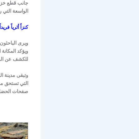
جانب قطع خزفي
الواسعة التي 
كنزاً أثرياً فريدا
ويرى الباحثون أ
ويؤكد المكانة 
للكشف عن المزي
وتبقى مدينة الس
التي تستحق مز
صفحات الحضارة