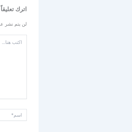
اترك تعليقاً
لن يتم نشر عنو
اكتب
هنا...
اسم*