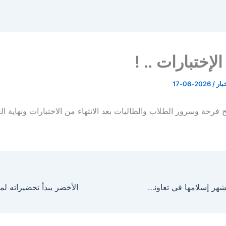
إختبارات .. !
خبار
/
2026-06-17
 فرحة وسرور الطلاب والطالبات بعد الانتهاء من الاختبارات ونهاية ال
مقيمة ” كينيه ” تشهر إسلامها في تعاوني بارق