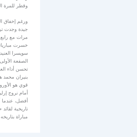
وقطر للمرة الث
ورغم إخفاق الم
جيدة وجدت ترح
سويسرا العنيد
تحسن أداء الع
بنيران محمد ه
قوي هو الأوروغ
أفضل، عندما أ
تاريخية لقائد
مباراة بتاريخه ف