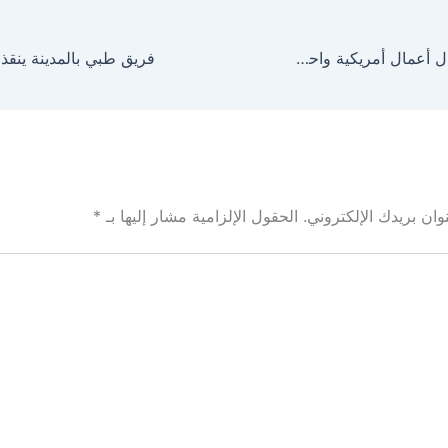
تحطم طائرة رجال أعمال أمريكية واحتراقها قرب المكسيك
ان بريدك الإلكتروني.
الحقول الإلزامية مشار إليها بـ
*