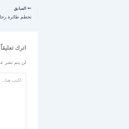
السابق
اترك تعليقاً
لن يتم نشر عنو
اكتب
هنا...