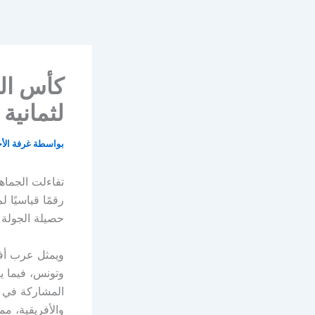
خطي
لى
لمحتوى
لثمانية
بواسطة
غرفة الأ
رقمًا قياسيًا 
حصيلة الجولة 
وتونس، فيما ي
والأفريقية، مم