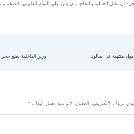
- أن تكلل العملية بالنجاح، وأن يمنّ على التوأم الفلبيني بالصحة والع
بلدية رنية تصادر مواد منتهية في صالونات نسائية
ان بريدك الإلكتروني.
الحقول الإلزامية مشار إليها بـ
*