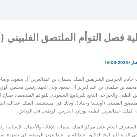
ية فصل التوأم الملتصق الفلبيني (أو
خبار
/
2026-06-18
هات خادم الحرمين الشريفين الملك سلمان بن عبدالعزيز آل سعود، وص
 محمد بن سلمان بن عبدالعزيز آل سعود ولي العهد رئيس مجلس الوزر
ريق الطبي والجراحي التابع للبرنامج السعودي للتوائم الملتصقة، صباح ا
ملتصق الفلبيني (أوليفيا وجيانا)، وذلك في مستشفى الملك عبدالله ا
ة الملك عبدالعزيز الطبية بوزارة الحرس الوطني في الرياض.
لمشرف العام على مركز الملك سلمان للإغاثة والأعمال الإنسانية رئ
 التابع للبرنامج الدكتور عبدالله بن عبدالعزيز الربيعة، في تصريح ص