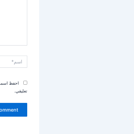
اسم*
احفظ اسمي، 
تعليقي.