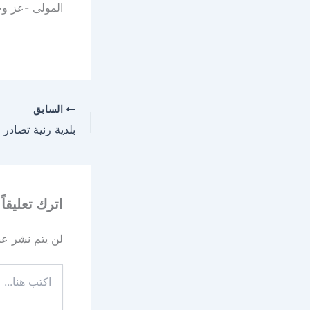
المولى -عز وجل
السابق
اترك تعليقاً
لن يتم نشر عنو
اكتب
هنا...