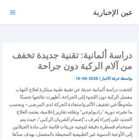
خطي
عين الإخبارية
لى
لمحتوى
دراسة ألمانية: تقنية جديدة تخفف
من آلام الركبة دون جراحة
بواسطة
غرفة الأخبار
/
2026-06-18
كشفت دراسة ألمانية حديثة عن تقنية طبية مبتكرة لعلاج التهاب
مفصل الركبة دون اللجوء إلى الجراحة، أظهرت نتائجها تحسنًا
ملحوظًا في تخفيف الألم واستعادة الحركة لدى المرضى – وبحسب
ما نشرته دورية “راديولوجي” ونقلته تقارير إعلامية، يعتمد العلاج
الجديد على إجراء يُعرف بـ”إصمام الشريان الركبي”، حيث يتم
استخدام قسطرة دقيقة لتوجيه جزيئات قائمة على مادة الجيلاتين
إلى الأوعية الدموية غير الطبيعية المحيطة بالمفصل، بهدف سدّها