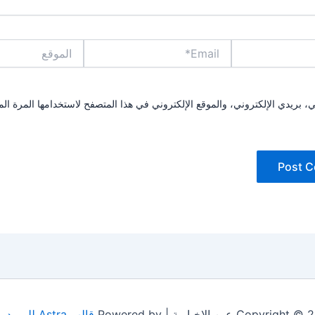
Email*
الموقع
بريدي الإلكتروني، والموقع الإلكتروني في هذا المتصفح لاستخدامها المرة الم
Copyrig عين الإخبارية | Powered by
قالب Astra للووردبريس