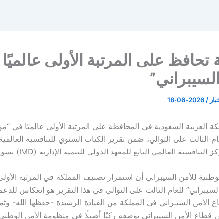
 تحافظ على المرتبة الأولى عالميًا
السيبراني”
خبار
/
2026-06-18
ة العربية السعودية في المحافظة على المرتبة الأولى عالميًا في “م
تنافسية العالمي التابع للمعهد الدولي للتنمية الإدارية (IMD) بسويسرا.
لوطنية للأمن السيبراني أن استمرار تصنيف المملكة في المرتبة الأولى 
سيبراني” للعام الثالث على التوالي في هذا التقرير هو انعكاس للدعم
ع الأمن السيبراني في المملكة من القيادة الرشيدة -حفظها الله- وثمر
ن قطاع الأمن السيبراني بوصفه ركنًا أصيلًا في منظومة الأمن الوطني