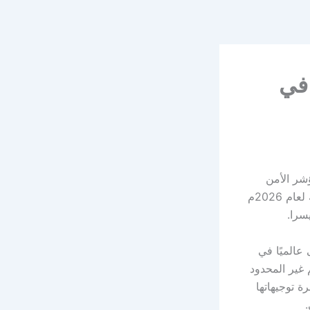
 في
ؤشر الأمن
السيبراني” للعام الثالث على التوالي، ضمن تقرير الكتاب السنوي للتنافسية العالمية لعام 2026م
عالميًا في
 غير المحدود
ة توجيهاتها
.