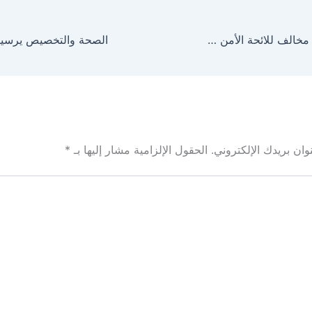
حدود مكة يضبط مخالف للائحة الأمن والسلامة البحرية
ان بريدك الإلكتروني.
الحقول الإلزامية مشار إليها بـ
*