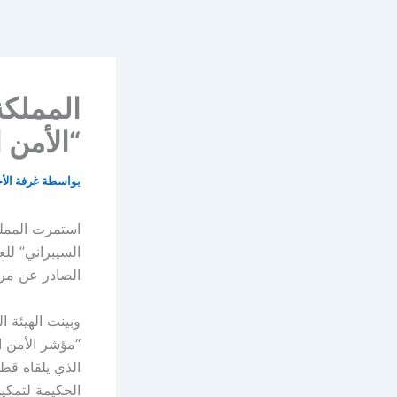
خطي
لى
لمحتوى
المملكة
“الأمن 
بواسطة
غرفة الأ
استمرت المملك
الصادر عن مركز ال
وبينت الهيئة ا
“مؤشر الأمن ال
الذي يلقاه قطا
الحكيمة لتمكي