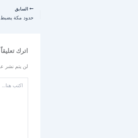
السابق
اترك تعليقاً
لن يتم نشر عنو
اكتب
هنا...