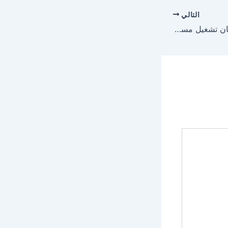
التالي
الصحة والتخصيص يرسيان تشغيل مستشفى سابك للصحة النفسية