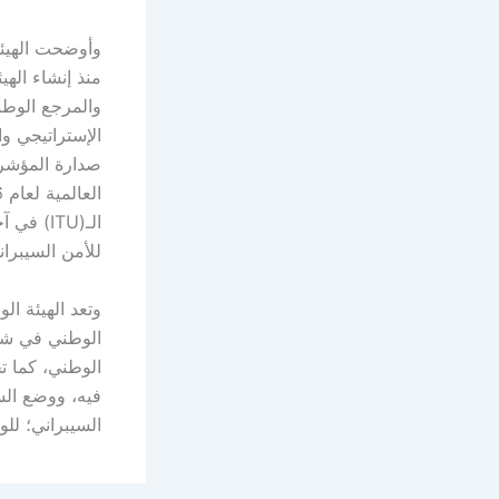
وأوضحت الهيئة
منذ إنشاء الهي
والمرجع الوطن
الإستراتيجي و
صدارة المؤشرات
للأمن السيبران
وتعد الهيئة ال
الوطني في شؤون
الوطني، كما تخ
فيه، ووضع الس
السيبراني؛ لل