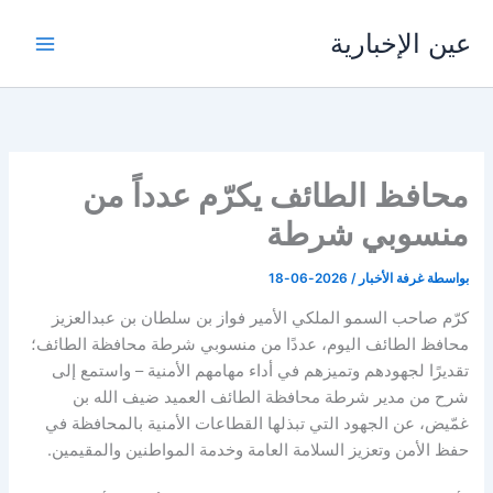
خطي
عين الإخبارية
لى
لمحتوى
محافظ الطائف يكرّم عدداً من
منسوبي شرطة
بواسطة
غرفة الأخبار
/
2026-06-18
كرّم صاحب السمو الملكي الأمير فواز بن سلطان بن عبدالعزيز
محافظ الطائف اليوم، عددًا من منسوبي شرطة محافظة الطائف؛
تقديرًا لجهودهم وتميزهم في أداء مهامهم الأمنية – واستمع إلى
شرح من مدير شرطة محافظة الطائف العميد ضيف الله بن
غمّيض، عن الجهود التي تبذلها القطاعات الأمنية بالمحافظة في
حفظ الأمن وتعزيز السلامة العامة وخدمة المواطنين والمقيمين.