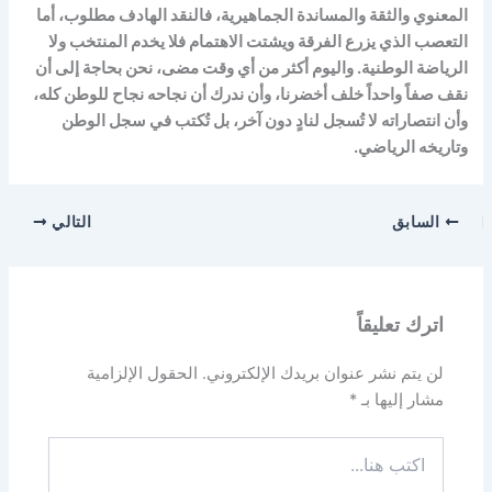
المعنوي والثقة والمساندة الجماهيرية، فالنقد الهادف مطلوب، أما
التعصب الذي يزرع الفرقة ويشتت الاهتمام فلا يخدم المنتخب ولا
الرياضة الوطنية. واليوم أكثر من أي وقت مضى، نحن بحاجة إلى أن
نقف صفاً واحداً خلف أخضرنا، وأن ندرك أن نجاحه نجاح للوطن كله،
وأن انتصاراته لا تُسجل لنادٍ دون آخر، بل تُكتب في سجل الوطن
وتاريخه الرياضي.
السابق
التالي
اترك تعليقاً
لن يتم نشر عنوان بريدك الإلكتروني.
الحقول الإلزامية
مشار إليها بـ
*
اكتب
هنا...