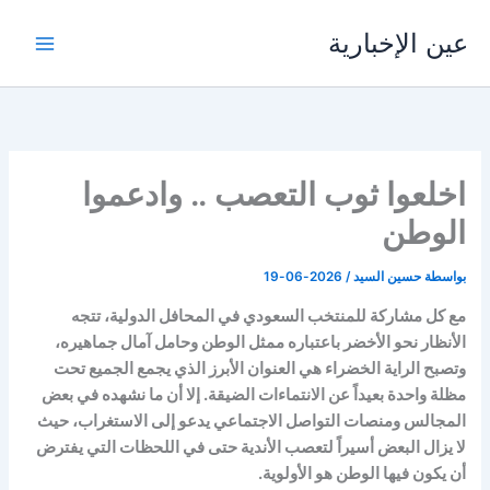
خطي
عين الإخبارية
لى
لمحتوى
اخلعوا ثوب التعصب .. وادعموا
الوطن
بواسطة
حسين السيد
/
2026-06-19
مع كل مشاركة للمنتخب السعودي في المحافل الدولية، تتجه
الأنظار نحو الأخضر باعتباره ممثل الوطن وحامل آمال جماهيره،
وتصبح الراية الخضراء هي العنوان الأبرز الذي يجمع الجميع تحت
مظلة واحدة بعيداً عن الانتماءات الضيقة. إلا أن ما نشهده في بعض
المجالس ومنصات التواصل الاجتماعي يدعو إلى الاستغراب، حيث
لا يزال البعض أسيراً لتعصب الأندية حتى في اللحظات التي يفترض
أن يكون فيها الوطن هو الأولوية.