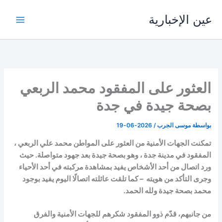
خطي
عين الإخبارية
لى
لمحتوى
العثور على المفقود محمد الربعي
بصحة جيدة في جدة
بواسطة
موسى الجرب
/
2026-06-19
تمكنت الجهات الأمنية من العثور على المواطن محمد علي الربعي ،
المفقود في مدينة جدة ، وهو بصحة جيدة بعد جهود متواصلة. حيث
ورد اتصال من أحد الأشخاص يفيد بمشاهدة مركبته في أحد الأحياء
وجرى التأكد من هويته – كما تلقت عائلته اتصالًا اليوم يفيد بوجود
محمد بصحة جيدة ولله الحمد.
من جانبهم، قدّم ذوو المفقود شكرهم للجهات الأمنية والفرق