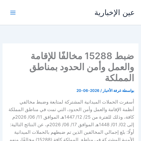
خطي
عين الإخبارية
لى
لمحتوى
ضبط 15288 مخالفًا للإقامة
والعمل وأمن الحدود بمناطق
المملكة
بواسطة
غرفة الأخبار
/
2026-06-20
أسفرت الحملات الميدانية المشتركة لمتابعة وضبط مخالفي
أنظمة الإقامة والعمل وأمن الحدود، التي تمت في مناطق المملكة
كافة، وذلك للفترة من 25/ 12/ 1447هـ الموافق 11/ 06/ 2026م
إلى 02/ 01/ 1448هـ الموافق 17/ 06/ 2026م، عن النتائج التالية:
أولًا: بلغ إجمالي المخالفين الذين تم ضبطهم بالحملات الميدانية
الأمنية المشتركة في مناطق المملكة كافة (15288) مخالفًا، منهم