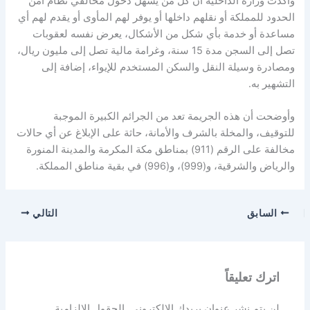
وأكدت وزارة الداخلية أن كل من يسهل دخول مخالفي نظام أمن
الحدود للمملكة أو نقلهم داخلها أو يوفر لهم المأوى أو يقدم لهم أي
مساعدة أو خدمة بأي شكل من الأشكال، يعرض نفسه لعقوبات
تصل إلى السجن مدة 15 سنة، وغرامة مالية تصل إلى مليون ريال،
ومصادرة وسيلة النقل والسكن المستخدم للإيواء، إضافة إلى
التشهير به.
وأوضحت أن هذه الجريمة تعد من الجرائم الكبيرة الموجبة
للتوقيف، والمخلة بالشرف والأمانة، حاثة على الإبلاغ عن أي حالات
مخالفة على الرقم (911) بمناطق مكة المكرمة والمدينة المنورة
والرياض والشرقية، و(999)، و(996) في بقية مناطق المملكة.
السابق
التالي
اترك تعليقاً
لن يتم نشر عنوان بريدك الإلكتروني.
الحقول الإلزامية