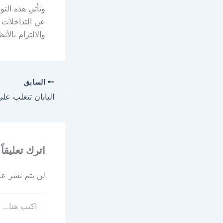
وتأتي هذه التو
عن التداخلات 
والالتزام بالأ
السابق
اليابان تتغلب عل
اترك تعليقاً
لن يتم نشر عنو
اكتب
هنا...