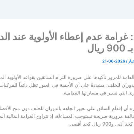
: غرامة عدم إعطاء الأولوية عند الد
ريال
خبار
/
2026-06-21
لعامة للمرور تأكيدها على ضرورة التزام السائقين بقواعد الأولوية الم
لدوران للخلف، مشددةً على أن الأحقية في العبور تظل دائماً للمركبات
رى التي تسير في مساراتها النظامية.
ة أن إقدام السائق على تغيير اتجاهه بالدوران للخلف دون منح الأفضل
مخالفة مرورية صريحة تستوجب المساءلة، إذ تتراوح الغرامة المالية المت