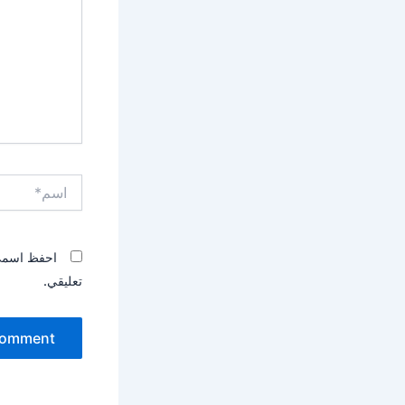
اسم*
احفظ اسمي، 
تعليقي.