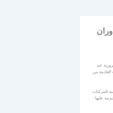
وران
رورية عند
 القادمة من
ية للمركبات
رتبة عليها