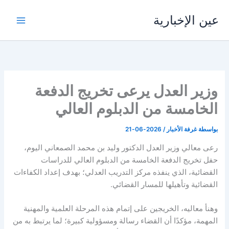
خطي
عين الإخبارية
لى
لمحتوى
وزير العدل يرعى تخريج الدفعة
الخامسة من الدبلوم العالي
بواسطة
غرفة الأخبار
/
2026-06-21
رعى معالي وزير العدل الدكتور وليد بن محمد الصمعاني اليوم،
حفل تخريج الدفعة الخامسة من الدبلوم العالي للدراسات
القضائية، الذي ينفذه مركز التدريب العدلي؛ بهدف إعداد الكفاءات
القضائية وتأهيلها للمسار القضائي.
وهنأ معاليه، الخريجين على إتمام هذه المرحلة العلمية والمهنية
المهمة، مؤكدًا أن القضاء رسالة ومسؤولية كبيرة؛ لما يرتبط به من