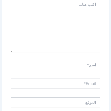
اكتب
هنا...
اسم*
Email*
الموقع