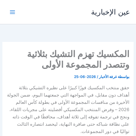
خطي
عين الإخبارية
لى
لمحتوى
المكسيك تهزم التشيك بثلاثية
وتتصدر المجموعة الأولى
بواسطة
غرفة الأخبار
/
2026-06-25
حقق منتخب المكسيك فوزًا كبيرًا على نظيره التشيكي بثلاثة
أهداف دون مقابل، في المواجهة التي جمعتهما اليوم، ضمن الجولة
الأخيرة من منافسات المجموعة الأولى في بطولة كأس العالم
2026 – وفرض المنتخب المكسيكي أفضليته على مجريات اللقاء،
ونجح في ترجمة تفوقه إلى ثلاثة أهداف، محافظًا في الوقت ذاته
على نظافة شباكه حتى صافرة النهاية، ليحصد انتصاره الثالث
تواليًا في دور المجموعات.