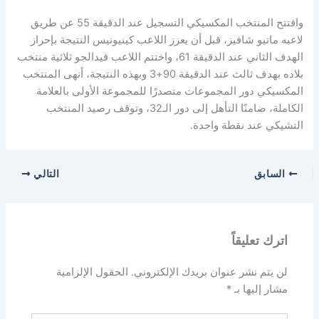
وافتتح المنتخب المكسيكي التسجيل عند الدقيقة 55 عن طريق
لاعبه ماتيو شافيز، قبل أن يعزز اللاعب كينيونيس النتيجة بإحراز
الهدف الثاني عند الدقيقة 61، واختتم اللاعب فيدالجو ثلاثية منتخب
بلاده بهدف ثالث عند الدقيقة 90+3 وبهذه النتيجة، أنهى المنتخب
المكسيكي دور المجموعات متصدرًا للمجموعة الأولى بالعلامة
الكاملة، ضامنًا التأهل إلى دور الـ32، وتوقف رصيد المنتخب
التشيكي عند نقطة واحدة.
السابق
التالي
اترك تعليقاً
لن يتم نشر عنوان بريدك الإلكتروني.
الحقول الإلزامية
مشار إليها بـ
*