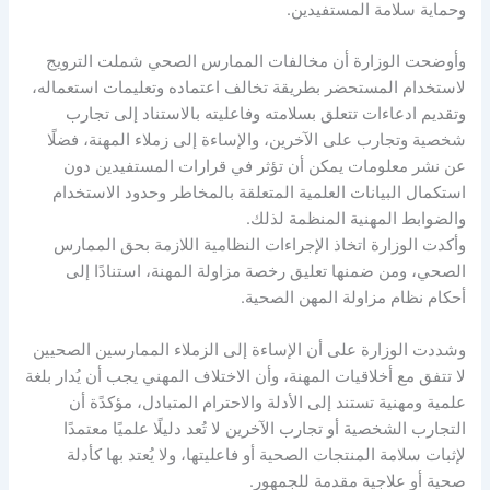
وحماية سلامة المستفيدين.
وأوضحت الوزارة أن مخالفات الممارس الصحي شملت الترويج
لاستخدام المستحضر بطريقة تخالف اعتماده وتعليمات استعماله،
وتقديم ادعاءات تتعلق بسلامته وفاعليته بالاستناد إلى تجارب
شخصية وتجارب على الآخرين، والإساءة إلى زملاء المهنة، فضلًا
عن نشر معلومات يمكن أن تؤثر في قرارات المستفيدين دون
استكمال البيانات العلمية المتعلقة بالمخاطر وحدود الاستخدام
والضوابط المهنية المنظمة لذلك.
وأكدت الوزارة اتخاذ الإجراءات النظامية اللازمة بحق الممارس
الصحي، ومن ضمنها تعليق رخصة مزاولة المهنة، استنادًا إلى
أحكام نظام مزاولة المهن الصحية.
وشددت الوزارة على أن الإساءة إلى الزملاء الممارسين الصحيين
لا تتفق مع أخلاقيات المهنة، وأن الاختلاف المهني يجب أن يُدار بلغة
علمية ومهنية تستند إلى الأدلة والاحترام المتبادل، مؤكدًة أن
التجارب الشخصية أو تجارب الآخرين لا تُعد دليلًا علميًا معتمدًا
لإثبات سلامة المنتجات الصحية أو فاعليتها، ولا يُعتد بها كأدلة
صحية أو علاجية مقدمة للجمهور.