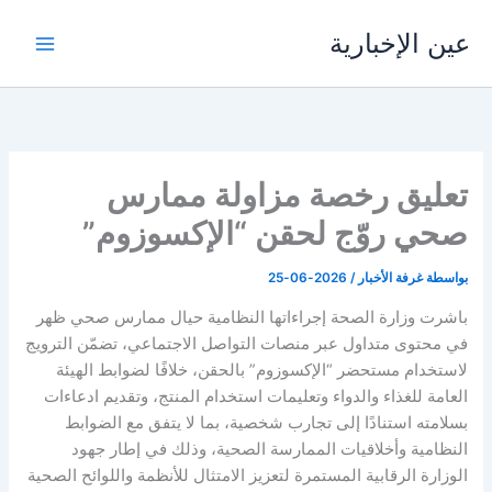
خطي
عين الإخبارية
لى
لمحتوى
تعليق رخصة مزاولة ممارس
صحي روّج لحقن “الإكسوزوم”
بواسطة
غرفة الأخبار
/
2026-06-25
باشرت وزارة الصحة إجراءاتها النظامية حيال ممارس صحي ظهر
في محتوى متداول عبر منصات التواصل الاجتماعي، تضمّن الترويج
لاستخدام مستحضر “الإكسوزوم” بالحقن، خلافًا لضوابط الهيئة
العامة للغذاء والدواء وتعليمات استخدام المنتج، وتقديم ادعاءات
بسلامته استنادًا إلى تجارب شخصية، بما لا يتفق مع الضوابط
النظامية وأخلاقيات الممارسة الصحية، وذلك في إطار جهود
الوزارة الرقابية المستمرة لتعزيز الامتثال للأنظمة واللوائح الصحية