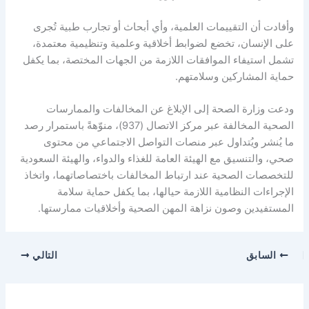
وأفادت أن التقييمات العلمية، وأي أبحاث أو تجارب طبية تُجرى
على الإنسان، تخضع لضوابط أخلاقية وعلمية وتنظيمية معتمدة،
تشمل استيفاء الموافقات اللازمة من الجهات المختصة، بما يكفل
حماية المشاركين وسلامتهم.
ودعت وزارة الصحة إلى الإبلاغ عن المخالفات والممارسات
الصحية المخالفة عبر مركز الاتصال (937)، منوّهةً باستمرار رصد
ما يُنشر ويُتداول عبر منصات التواصل الاجتماعي من محتوى
صحي، والتنسيق مع الهيئة العامة للغذاء والدواء، والهيئة السعودية
للتخصصات الصحية عند ارتباط المخالفات باختصاصاتهما، واتخاذ
الإجراءات النظامية اللازمة حيالها، بما يكفل حماية سلامة
المستفيدين وصون نزاهة المهن الصحية وأخلاقيات ممارستها.
السابق
التالي