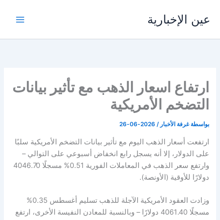
خطي
عين الإخبارية
لى
لمحتوى
ارتفاع اسعار الذهب مع تأثير بيانات
التضخم الأمريكية
بواسطة
غرفة الأخبار
/
2026-06-26
‌ارتفعت أسعار الذهب اليوم مع ⁠تأثير بيانات التضخم الأمريكية سلبًا
على الدولار، إلا أنه يسجل رابع انخفاض أسبوعي على التوالي –
وارتفع سعر الذهب في المعاملات الفورية 0.51% ​مسجلًا 4046.70
دولارًا للأوقية (الأونصة).
وزادت العقود الأمريكية ‌الآجلة للذهب تسليم أغسطس 0.35%
مسجلًا 4061.40 دولارًا – وبالنسبة للمعادن النفيسة الأخرى، ارتفع