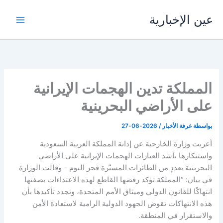
خطي
عين الإخبارية
لى
لمحتوى
المملكة تدين الهجمات الإيرانية
على الأراضي البحرينية
بواسطة
غرفة الأخبار
/
2026-06-27
أعربت وزارة الخارجية عن إدانة المملكة العربية السعودية
واستنكارها بأشد العبارات الهجمات الإيرانية على الأراضي
البحرينية بعددٍ من الطائرات المسيّرة فجر اليوم – وقالت الوزارة
في بيان: “المملكة تؤكد رفضها القاطع لهذه الاعتداءات بصفتها
انتهاكًا للقانون الدولي وميثاق الأمم المتحدة، وتجدد تأكيدها بأن
هذه الانتهاكات تقوض الجهود الدولية الرامية لاستعادة الأمن
والاستقرار في المنطقة.