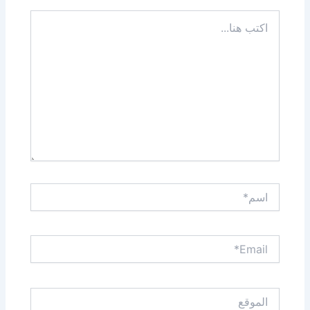
اكتب
هنا...
اسم*
Email*
الموقع