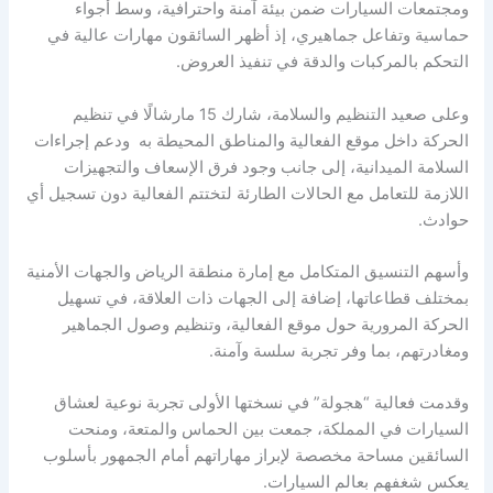
ومجتمعات السيارات ضمن بيئة آمنة واحترافية، وسط أجواء
حماسية وتفاعل جماهيري، إذ أظهر السائقون مهارات عالية في
التحكم بالمركبات والدقة في تنفيذ العروض.
وعلى صعيد التنظيم والسلامة، شارك 15 مارشالًا في تنظيم
الحركة داخل موقع الفعالية والمناطق المحيطة به ودعم إجراءات
السلامة الميدانية، إلى جانب وجود فرق الإسعاف والتجهيزات
اللازمة للتعامل مع الحالات الطارئة لتختتم الفعالية دون تسجيل أي
حوادث.
وأسهم التنسيق المتكامل مع إمارة منطقة الرياض والجهات الأمنية
بمختلف قطاعاتها، إضافة إلى الجهات ذات العلاقة، في تسهيل
الحركة المرورية حول موقع الفعالية، وتنظيم وصول الجماهير
ومغادرتهم، بما وفر تجربة سلسة وآمنة.
وقدمت فعالية “هجولة” في نسختها الأولى تجربة نوعية لعشاق
السيارات في المملكة، جمعت بين الحماس والمتعة، ومنحت
السائقين مساحة مخصصة لإبراز مهاراتهم أمام الجمهور بأسلوب
يعكس شغفهم بعالم السيارات.