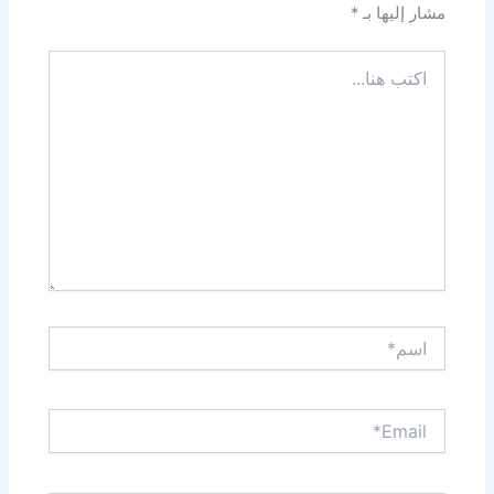
مشار إليها بـ
*
اكتب
هنا...
اسم*
Email*