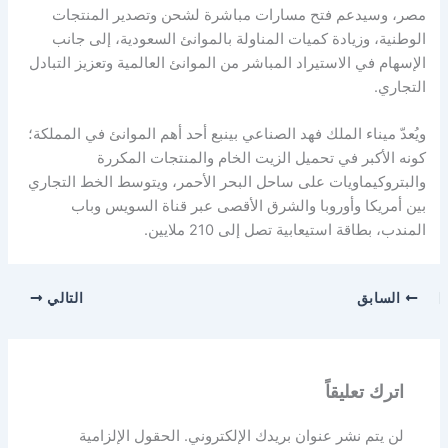
مصر، وسيدعم فتح مسارات مباشرة لشحن وتصدير المنتجات
الوطنية، وزيادة كميات المناولة بالموانئ السعودية، إلى جانب
الإسهام في الاستيراد المباشر من الموانئ العالمية وتعزيز التبادل
التجاري.
ويُعدّ ميناء الملك فهد الصناعي بينبع أحد أهم الموانئ في المملكة؛
كونه الأكبر في تحميل الزيت الخام والمنتجات المكررة
والبتروكيماويات على ساحل البحر الأحمر، ويتوسط الخط التجاري
بين أمريكا وأوروبا والشرق الأقصى عبر قناة السويس وباب
المندب، بطاقة استيعابية تصل إلى 210 ملايين.
السابق
التالي
اترك تعليقاً
لن يتم نشر عنوان بريدك الإلكتروني.
الحقول الإلزامية