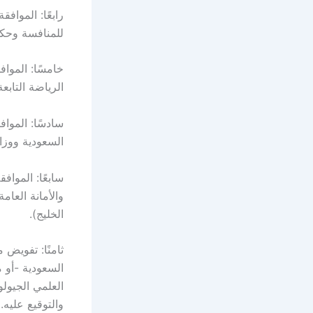
رابعًا: المواف
للمنافسة وحكو
خامسًا: المواف
الرياضة التابع
سادسًا: المواف
السعودية ووزا
سابعًا: المواف
والأمانة العام
الخليج).
ثامنًا: تفويض 
السعودية -أو 
العلمي الجيولو
والتوقيع عليه.