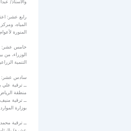
والأستاذ/ عبدا
رابع عشر: اعت
المياه، ومركز 
المنورة لأعوام
خامس عشر: ال
الوزراء، من بي
التنمية الزراع
سادس عشر: الم
ــ ترقية علي 
منطقة الرياض
ــ ترقية منيف
بوزارة الموارد 
ــ ترقية محمد
عشرة) بالرئاسة