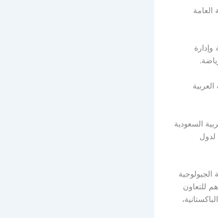
 العامة
 وإدارة
ياضة.
العربية
ربية السعودية
 لدول
 الجيولوجية
هم للتعاون
باكستانية،