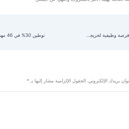
أمانة عسير: 62 فرصة وظيفية لخريجي برنامج التدريب التطوعي
ان بريدك الإلكتروني.
الحقول الإلزامية مشار إليها بـ
*