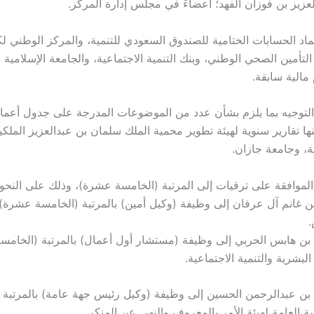
لعزيز بن فوزان الفهد؛ أعضاءً في مجلس إدارة المركز.
ماد الحسابات الختامية للصندوق السعودي للتنمية، والمركز الوطني ل
التأمين الصحي الوطني، وبنك التنمية الاجتماعية، والجامعة الإسلامية ب
 مالية سابقة.
توجيه بما يلزم بشأن عدد من الموضوعات المدرجة على جدول أعم
نها تقارير سنوية لهيئة تطوير محمية الملك سلمان بن عبدالعزيز الملك
ية، وجامعة جازان.
وافقة على ترقيات إلى المرتبة (الخامسة عشرة)، وذلك على النحو ا
بن غانم آل عرفان إلى وظيفة (وكيل أمين) بالمرتبة (الخامسة عشرة) 
.
 بن هابس الحربي إلى وظيفة (مستشار أول أعمال) بالمرتبة (الخام
البشرية والتنمية الاجتماعية.
 بن عبدالرحمن الحسين إلى وظيفة (وكيل رئيس جهة عامة) بالمرتبة 
 العامة لهيئة الأمر بالمعروف والنهي عن المنكر.