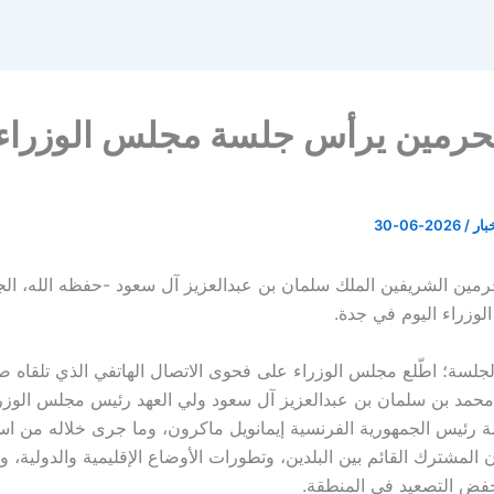
لحرمين يرأس جلسة مجلس الوزراء
خبار
/
2026-06-30
مين الشريفين الملك سلمان بن عبدالعزيز آل سعود -حفظه الله، الج
وزراء اليوم في جدة.
لسة؛ اطّلع مجلس الوزراء على فحوى الاتصال الهاتفي الذي تلقاه 
 محمد بن سلمان بن عبدالعزيز آل سعود ولي العهد رئيس مجلس الوز
ة رئيس الجمهورية الفرنسية إيمانويل ماكرون، وما جرى خلاله من ا
 المشترك القائم بين البلدين، وتطورات الأوضاع الإقليمية والدولية، و
خفض التصعيد في المنطقة.