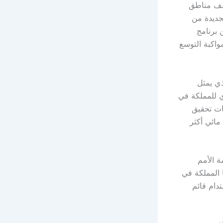
تلف مناطق
لجديدة من
 برنامج
واكبة التوسع
ذي يمثل
ري للمملكة في
ات تحقيق
مائي أكثر
ة الأمم
حققتها المملكة في
تدام قائم