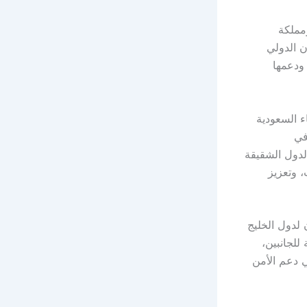
ومملكة
ن الدولي
 ودعمها
ء السعودية
في
الدول الشقيقة
، وتعزيز
لدول الخليج
للجانبين،
ي دعم الأمن