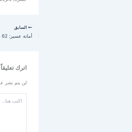
السابق
اترك تعليقاً
لن يتم نشر عنو
اكتب
هنا...