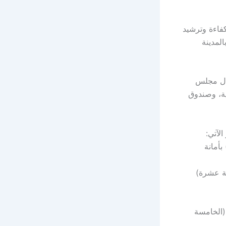
كفاءة وترشيد
المدينة
ال مجلس
ية، وصندوق
لآتي:
بأمانة
سة عشرة)
(الخامسة