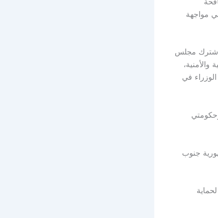
افحة
ي مواجهة
 اشترك مجلس
والأمنية،
الوزراء في
 وحكومتي
هورية جنوب
لحماية