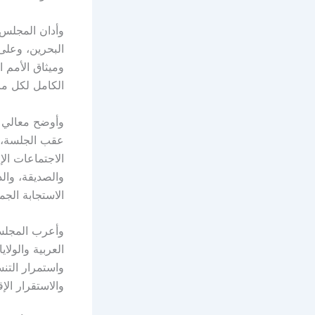
وأدان المجلس ب
البحرين، وعلى 
وميثاق الأمم ا
الكامل لكل ما
وأوضح معالي وز
عقب الجلسة، أ
الاجتماعات الإ
والصديقة، وال
الاستجابة الجم
وأعرب المجلس 
العربية والولا
واستمرار التنس
والاستقرار الإ