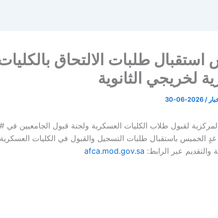
استقبال طلبات الالتحاق بالكليات
ة لخريجي الثانوية
خبار
/
2026-06-30
المركزية لقبول طلاب الكليات العسكرية ولجنة قبول الجامعيين في #و
عد غدٍ الخميس باستقبال طلبات التسجيل والقبول في الكليات العسكري
ية والتقديم عبر الرابط:
afca.mod.gov.sa