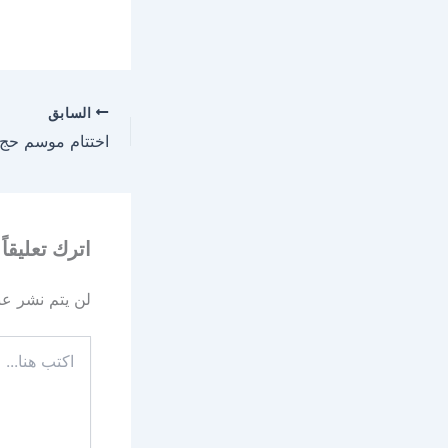
السابق
اترك تعليقاً
لن يتم نشر عنو
اكتب
هنا...