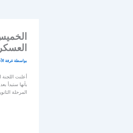
خطي
لى
لمحتوى
الخميس 
العسكري
بواسطة
غرفة الأ
أعلنت اللجنة 
بأنها ستبدأ ب
المرحلة الثانو