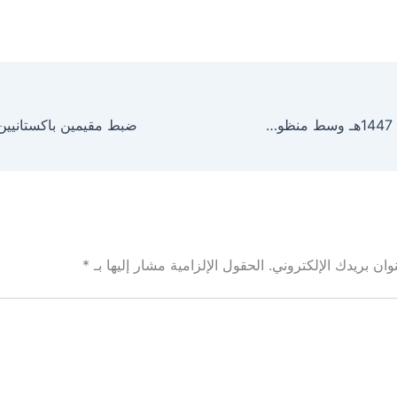
اختتام موسم حج 1447هـ وسط منظومة متكاملة
ان بريدك الإلكتروني.
الحقول الإلزامية مشار إليها بـ
*