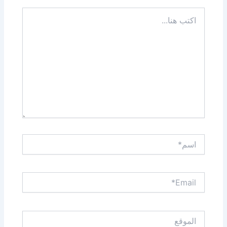
اكتب
هنا...
اسم*
Email*
الموقع