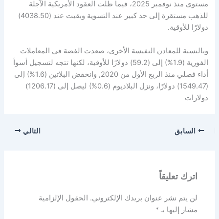
مستوى منذ نوفمبر 2025، فيما ظلت العقود الأمريكية الآجلة
للذهب مستقرة إلى حد كبير عند التسوية وبقيت عند (4038.50)
دولارًا للأوقية.
وبالنسبة للمعادن النفيسة الأخرى، صعدت الفضة في المعاملات
الفورية (1.9%) إلى (59.2) دولارًا للأوقية، لكنها تتجه لتسجيل أسوأ
أداء فصلي منذ الربع الأول من 2020, وانخفض البلاتين (1.6%) إلى
(1549.47) دولارًا، ونزل البلاديوم (0.6%) ليصل إلى (1206.17)
دولارات
السابق
التالي
اترك تعليقاً
لن يتم نشر عنوان بريدك الإلكتروني.
الحقول الإلزامية
مشار إليها بـ
*