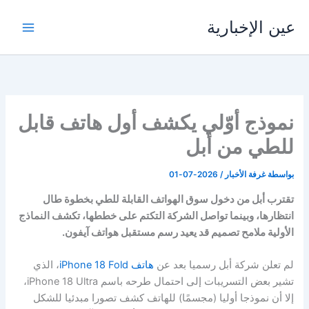
خطي
عين الإخبارية
لى
لمحتوى
نموذج أوّلي يكشف أول هاتف قابل
للطي من أبل
بواسطة
غرفة الأخبار
/
2026-07-01
تقترب أبل من دخول سوق الهواتف القابلة للطي بخطوة طال
انتظارها، وبينما تواصل الشركة التكتم على خططها، تكشف النماذج
الأولية ملامح تصميم قد يعيد رسم مستقبل هواتف آيفون.
لم تعلن شركة أبل رسميا بعد عن
هاتف iPhone 18 Fold
، الذي
تشير بعض التسريبات إلى احتمال طرحه باسم iPhone 18 Ultra،
إلا أن نموذجا أوليا (مجسمًا) للهاتف كشف تصورا مبدئيا للشكل