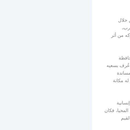
 خلال
ارب،
كه من أثر
حافظة
 عُرف بسعيه
مساندة
له مكانة
نسانية
المحيا، فكان
لقيم