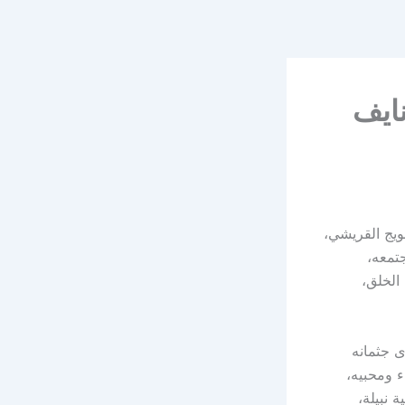
نايف
ويج القريشي،
جتمعه،
الخلق،
ى جثمانه
 ومحبيه،
 نبيلة،