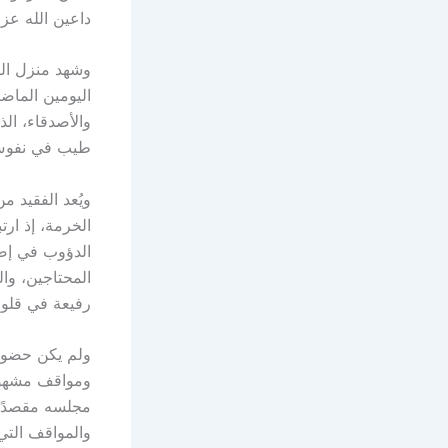
داعين الله عز
وشهد منزل الف
اليومين الماضي
والأصدقاء، الذ
طيب في نفوس أ
ويُعد الفقيد 
الخرمة، إذ ار
الدؤوب في إصل
المحتاجين، وا
رفيعة في قلوب
ولم يكن حضور 
ومواقف مشهودة
مجلسه مقصدًا ل
والمواقف الت