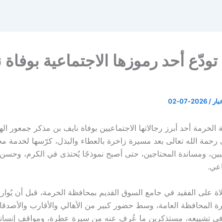
تودّع أحد رموزها الاجتماعية بوفاة 
خبار
/
2026-07-02
لخرمة أحد أبرز رجالاتها الاجتماعيين بوفاة نايف بن مذكر جمعور اله
ى رحمة الله تعالى بعد مسيرة زاخرة بالعطاء والبذل، كرّسها لخدمة م
بين، ومساندة المحتاجين، حتى أصبح نموذجًا يُحتذى في الكرم، وحسن 
اعي.
لاة على الفقيد في جامع السوق القديم بمحافظة الخرمة، قبل أن يُوار
ة المحافظة العامة، وسط حضور كبير من الأهالي والأقارب والأصدقاء
في تشييعه، مستذكرين ما عُرف عنه من سيرة عطرة، ومواقف إنسانية