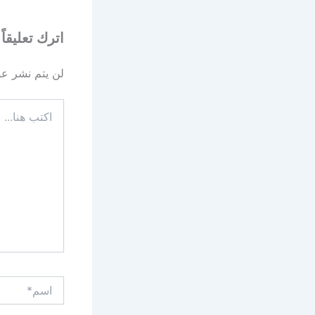
اترك تعليقاً
لن يتم نشر عنو
اكتب
هنا...
اسم*