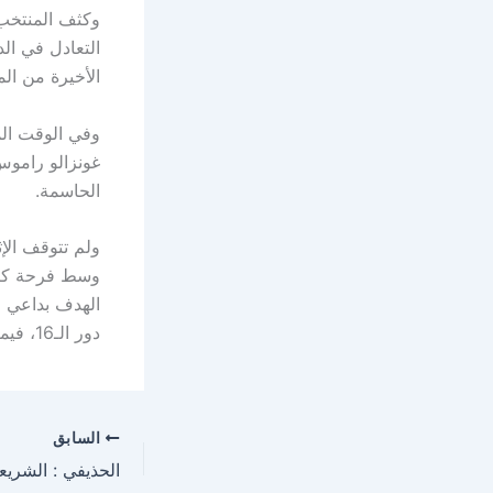
وكثف المنتخب 
الأخيرة من الم
وفي الوقت ال
الحاسمة.
دور الـ16، فيما ودعت كرواتيا البطولة بعد مواجهة كانت من بين الأكثر إثارة في دور الـ32.
السابق