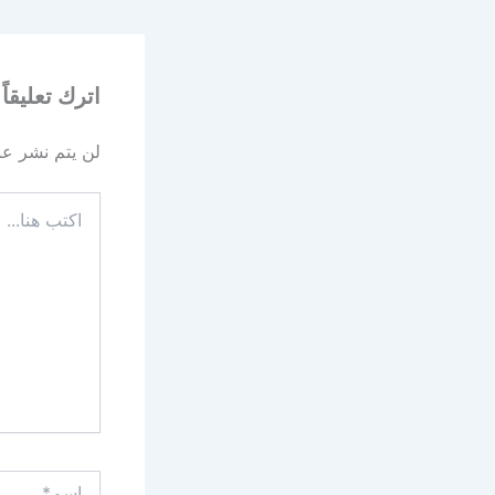
اترك تعليقاً
لن يتم نشر عنو
اكتب
هنا...
اسم*