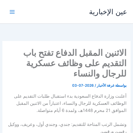
خطي
عين الإخبارية
لى
لمحتوى
الاثنين المقبل الدفاع تفتح باب
التقديم على وظائف عسكرية
للرجال والنساء
بواسطة
غرفة الأخبار
/
2026-07-03
أعلنت وزارة الدفاع السعودية بدء استقبال طلبات التقديم على
الوظائف العسكرية للرجال والنساء، اعتباراً من الاثنين المقبل
الموافق 21 محرم 1448هـ، ولمدة 6 أيام متواصلة.
وتشمل الرتب المتاحة للتقديم: جندي، وجندي أول، وعريف، ووكيل
رقيب، ورقيب.