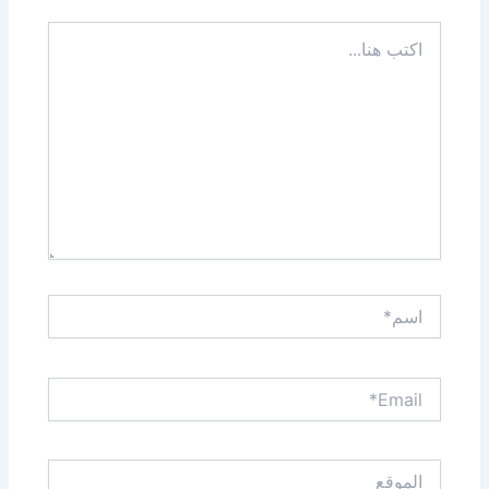
اكتب
هنا...
اسم*
Email*
الموقع