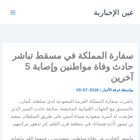
خطي
عين الإخبارية
لى
لمحتوى
سفارة المملكة في مسقط تباشر
حادث وفاة مواطنين وإصابة 5
آخرين
بواسطة
غرفة الأخبار
/
2026-07-05
باشرت سفارة المملكة العربية السعودية لدى سلطنة عُمان،
بالتنسيق مع الجهات العُمانية المختصة، متابعة حادث السير الذي
تعرّضت له أسرة سعودية مساء أمس على طريق السلطان سعيد
بن تيمور (أدم–هيماء)، في منطقة قرن العلم، إثر تدهور مركبتهم.
وأسفر الحادث عن وفاة مواطنين سعوديين، رحمهما الله، وإصابة