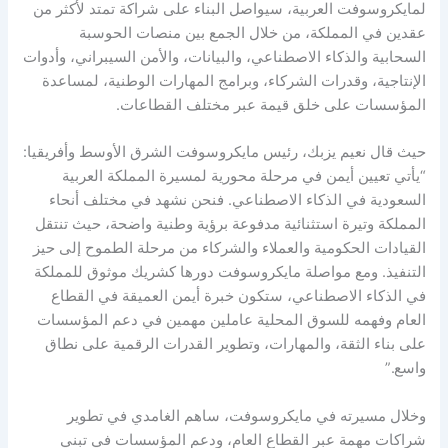
لمايكروسوفت العربية، سيواصل البناء على شراكة تمتد لأكثر من
عقدين في المملكة، من خلال الجمع بين منصات الحوسبة
السحابية والذكاء الاصطناعي، والبيانات، والأمن السيبراني، وأدوات
الإنتاجية، وقدرات الشركاء، وبرامج المهارات الوطنية، لمساعدة
المؤسسات على خلق قيمة عبر مختلف القطاعات.
حيث قال نعيم يزبك، رئيس مايكروسوفت الشرق الأوسط وأفريقيا:
“يأتي تعيين أيمن في مرحلة محورية لمسيرة المملكة العربية
السعودية في الذكاء الاصطناعي. فنحن نشهد في مختلف أنحاء
المملكة وتيرة استثنائية مدفوعة برؤية وطنية واضحة، حيث تنتقل
القيادات الحكومية والعملاء والشركاء من مرحلة الطموح إلى حيز
التنفيذ. ومع مواصلة مايكروسوفت دورها كشريك موثوق للمملكة
في الذكاء الاصطناعي، ستكون خبرة أيمن العميقة في القطاع
العام وفهمه للسوق المحلية عاملين مهمين في دعم المؤسسات
على بناء الثقة، والمهارات، وتطوير القدرات الرقمية على نطاق
واسع.”
وخلال مسيرته في مايكروسوفت، ساهم الغامدي في تطوير
شراكات مهمة عبر القطاع العام، ودعم المؤسسات في تبني