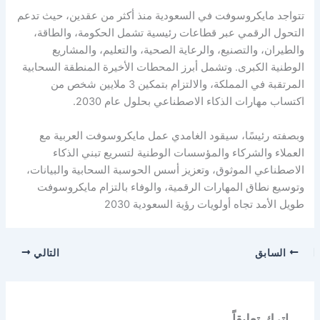
تتواجد مايكروسوفت في السعودية منذ أكثر من عقدين، حيث تدعم
التحول الرقمي عبر قطاعات رئيسية تشمل الحكومة، والطاقة،
والطيران، والتصنيع، والرعاية الصحية، والتعليم، والمشاريع
الوطنية الكبرى. وتشمل أبرز المحطات الأخيرة المنطقة السحابية
المرتقبة في المملكة، والالتزام بتمكين 3 ملايين شخص من
اكتساب مهارات الذكاء الاصطناعي بحلول عام 2030.
وبصفته رئيسًا، سيقود الغامدي عمل مايكروسوفت العربية مع
العملاء والشركاء والمؤسسات الوطنية لتسريع تبني الذكاء
الاصطناعي الموثوق، وتعزيز أسس الحوسبة السحابية والبيانات،
وتوسيع نطاق المهارات الرقمية، والوفاء بالتزام مايكروسوفت
طويل الأمد تجاه أولويات رؤية السعودية 2030
السابق
التالي
اترك تعليقاً