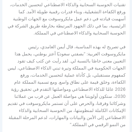
تقنيات الحوسبة السحابية والذكاء الاصطناعي لتحسين الخدمات،
ورفع الكفاءة التشغيلية، وبناء قدرات رقمية طويلة الأمد. كما
أسهمت قيادته في دعم عمل مايكروسوفت مع الجهات الوطنية
الرئيسية، بما في ذلك الجهود المرتبطة بخارطة طريق الشركة في
الحوسبة السحابية والذكاء الاصطناعي في المملكة.
في تصريح له بهذه المناسبة، قال أيمن الغامدي، رئيس
مايكروسوفت العربية: “بصفتي سعوديًا أعتز بوطني، يحمل هذا
التعيين معنى خاصًا بالنسبة لي. لقد رأيت عن كثب كيف تقود
الجهات الحكومية في المملكة وتيرة تبني الذكاء الاصطناعي، ليس
كمفهوم مستقبلي، بل كأداة عملية لتحسين الخدمات، ورفع
الكفاءة، وخلق قيمة على نطاق واسع. ومع تسمية المملكة عام
2026 عامًا للذكاء الاصطناعي ومواصلتها التقدم في تحقيق رؤية
2030، ستكون أولويتنا هي مواصلة العمل عن قرب من عملائنا
وشركائنا وفرقنا، والحرص على أن تستمر مايكروسوفت في تقديم
الإمكانات الكاملة لمنظومتها، من الحوسبة السحابية والذكاء
الاصطناعي إلى الأمن والبيانات والمهارات، لدعم المرحلة المقبلة
من النمو الرقمي في المملكة.”