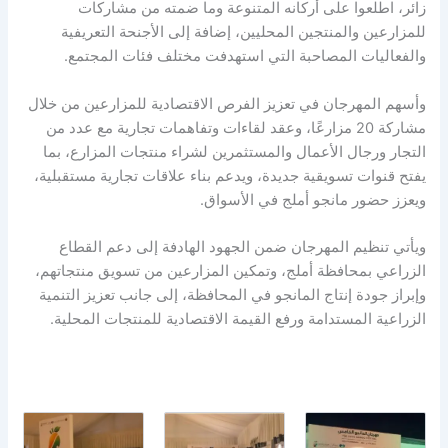
زائر، اطلعوا على أركانه المتنوعة وما ضمته من مشاركات
للمزارعين والمنتجين المحليين، إضافة إلى الأجنحة التعريفية
والفعاليات المصاحبة التي استهدفت مختلف فئات المجتمع.
وأسهم المهرجان في تعزيز الفرص الاقتصادية للمزارعين من خلال
مشاركة 20 مزارعًا، وعقد لقاءات وتفاهمات تجارية مع عدد من
التجار ورجال الأعمال والمستثمرين لشراء منتجات المزارع، بما
يفتح قنوات تسويقية جديدة، ويدعم بناء علاقات تجارية مستقبلية،
ويعزز حضور مانجو أملج في الأسواق.
ويأتي تنظيم المهرجان ضمن الجهود الهادفة إلى دعم القطاع
الزراعي بمحافظة أملج، وتمكين المزارعين من تسويق منتجاتهم،
وإبراز جودة إنتاج المانجو في المحافظة، إلى جانب تعزيز التنمية
الزراعية المستدامة ورفع القيمة الاقتصادية للمنتجات المحلية.