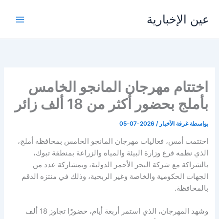
خطي
عين الإخبارية
لى
لمحتوى
اختتام مهرجان المانجو الخامس
بأملج بحضور أكثر من 18 ألف زائر
بواسطة
غرفة الأخبار
/
2026-07-05
اختتمت أمس، فعاليات مهرجان المانجو الخامس بمحافظة أملج،
الذي نظمه فرع وزارة البيئة والمياه والزراعة بمنطقة تبوك،
بالشراكة مع شركة البحر الأحمر الدولية، وبمشاركة عدد من
الجهات الحكومية والخاصة وغير الربحية، وذلك في منتزه الدقم
بالمحافظة.
وشهد المهرجان، الذي استمر أربعة أيام، حضورًا تجاوز 18 ألف