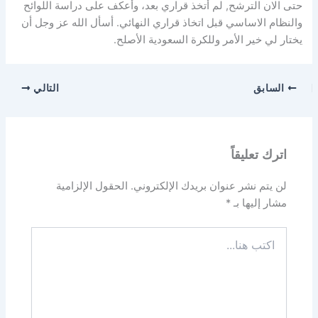
حتى الان الترشح, لم أتخذ قراري بعد، وأعكف على دراسة اللوائح
والنظام الاساسي قبل اتخاذ قراري النهائي. أسأل الله عز وجل أن
يختار لي خير الأمر وللكرة السعودية الأصلح.
السابق
التالي
اترك تعليقاً
لن يتم نشر عنوان بريدك الإلكتروني.
الحقول الإلزامية
مشار إليها بـ
*
اكتب
هنا...