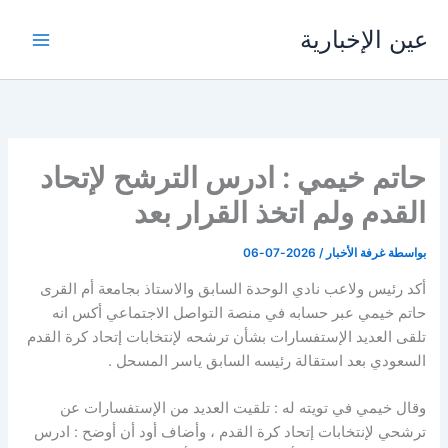
خطي
عين الإخبارية
لى
لمحتوى
حاتم خيمي : ادرس الترشح لإتحاد
القدم ولم اتخذ القرار بعد
بواسطة
غرفة الأخبار
/
2026-07-06
أكد رئيس ولاعب نادي الوحدة السابق والاستاذ بجامعة أم القرى
حاتم خيمي عبر حسابه في منصة التواصل الاجتماعي أكس انه
تلقى العديد الإستفسارات بشأن ترشحه لإنتخابات إتحاد كرة القدم
السعودي بعد استقالة رئيسه السابق ياسر المسحل .
وقال خيمي في تويته له : تلقيت العديد من الإستفسارات عن
ترشحي لإنتخابات إتحاد كرة القدم ، وأضاف أود أن أوضح : ادرس