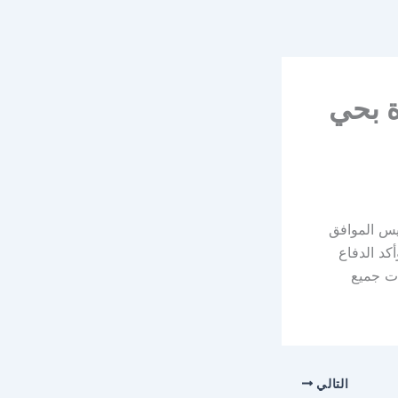
ة بحي
ميس الموافق
ة – وأكد الدفاع
ذت جميع
التالي