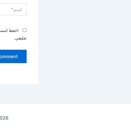
اسم*
احفظ اسمي، 
تعليقي.
ht © 2026