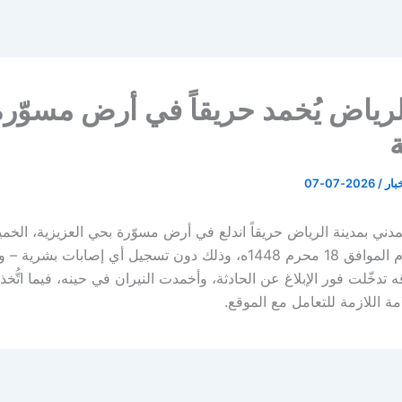
رياض يُخمد حريقاً في أرض مسوّر
ة
خبار
/
2026-07-07
لمدني بمدينة الرياض حريقاً اندلع في أرض مسوّرة بحي العزيزية، الخ
3 يوليو 2026م الموافق 18 محرم 1448ه، وذلك دون تسجيل أي إصابات بشري
 تدخّلت فور الإبلاغ عن الحادثة، وأخمدت النيران في حينه، فيما اتُّخ
ة اللازمة للتعامل مع الموقع.