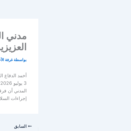
خطي
لى
لمحتوى
مدني ال
العزيزي
بواسطة
غرفة الأ
أخمد الدفاع ا
المدني أن فرقه
إجراءات السلام
السابق