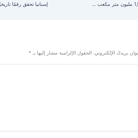
أمانة جدة ترفع 1,9 مليون متر مكعب من مخلفات البناء والهدم
ان بريدك الإلكتروني.
الحقول الإلزامية مشار إليها بـ
*