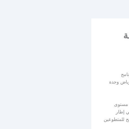
ة
ل في برنامج
في مدن الرياض وجدة
ى مستوى
ي إطار
يح للمتطوعين