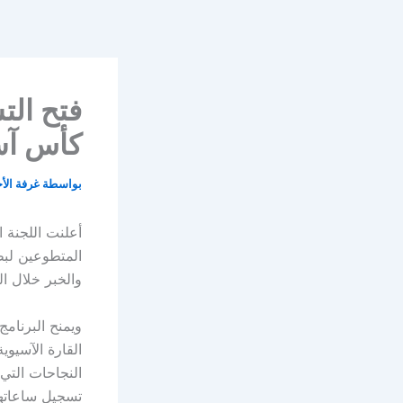
خطي
لى
لمحتوى
فتح الت
كأس آسيا
بواسطة
غرفة الأ
والخبر خلال الفترة من 7 يناير
ويمنح البرنام
القارة الآسيو
النجاحات التي
تسجيل ساعاتهم