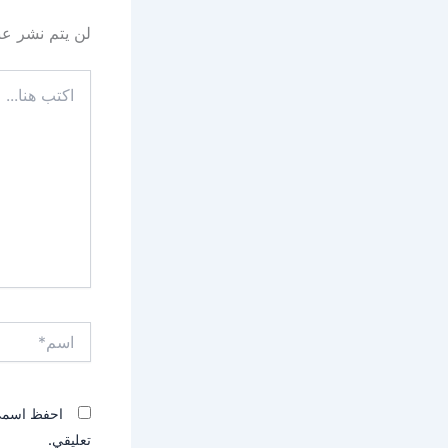
لن يتم نشر عنو
اكتب
هنا...
اسم*
احفظ اسمي، 
تعليقي.