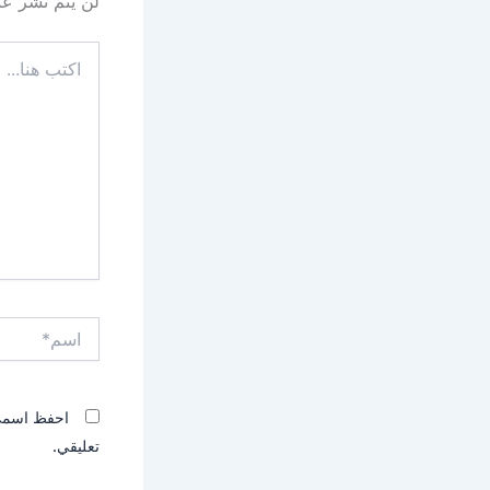
لن يتم نشر عنو
اكتب
هنا...
اسم*
احفظ اسمي، 
تعليقي.