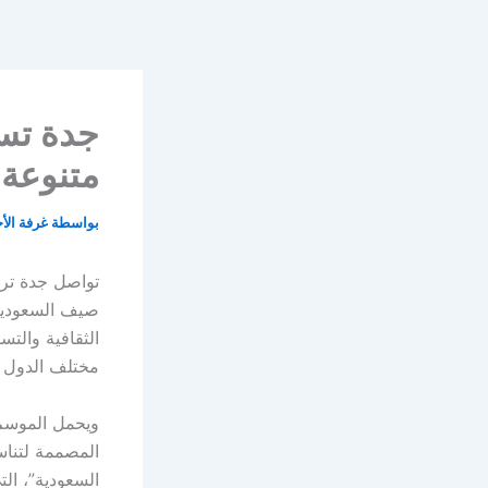
خطي
لى
لمحتوى
متنوعة
بواسطة
غرفة الأ
تواصل جدة ترس
الثقافية والت
مختلف الدول ال
ويحمل الموسم ه
المصممة لتنا
السعودية”، ال