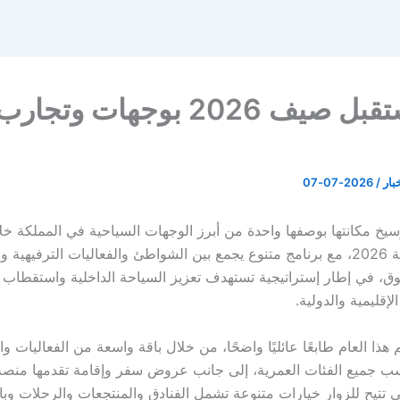
جدة تستقبل صيف 2026 بوجهات وت
خبار
/
2026-07-07
يخ مكانتها بوصفها واحدة من أبرز الوجهات السياحية في المملكة خ
صيف السعودية 2026، مع برنامج متنوع يجمع بين الشواطئ والفعاليات الترفيهية
سوق، في إطار إستراتيجية تستهدف تعزيز السياحة الداخلية واستقطاب 
إقليمية والدولية.
ذا العام طابعًا عائليًا واضحًا، من خلال باقة واسعة من الفعاليات و
سب جميع الفئات العمرية، إلى جانب عروض سفر وإقامة تقدمها من
تي تتيح للزوار خيارات متنوعة تشمل الفنادق والمنتجعات والرحلات وب