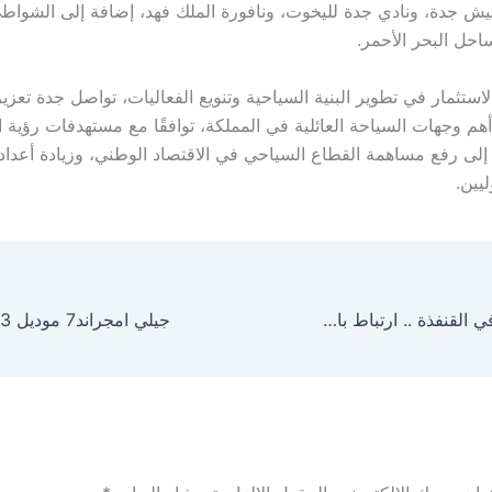
نيش جدة، ونادي جدة لليخوت، ونافورة الملك فهد، إضافة إلى الشواط
احل البحر الأحمر.
استثمار في تطوير البنية السياحية وتنويع الفعاليات، تواصل جدة تعزي
هم وجهات السياحة العائلية في المملكة، توافقًا مع مستهدفات رؤية ا
امية إلى رفع مساهمة القطاع السياحي في الاقتصاد الوطني، وزيادة أعداد 
ليين.
زواجات الصيف في القنفذة .. ارتباط بالمكان يتغلب على السفر