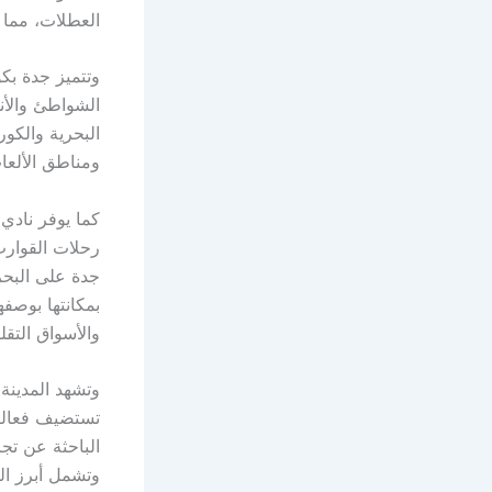
العطلات، مما 
وتتميز جدة بكو
الشواطئ والأن
البحرية والكور
ومناطق الألعا
كما يوفر نادي
رحلات القوارب
جدة على البحر،
بمكانتها بوصفه
والأسواق التقل
وتشهد المدينة
تستضيف فعاليا
الباحثة عن تجر
وتشمل أبرز ال