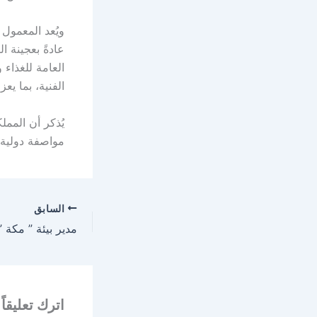
ويُعد المعمول 
عادةً بعجينة ا
العامة للغذاء 
الفنية، بما يع
يُذكر أن المم
مواصفة دولية ل
السابق
اترك تعليقاً