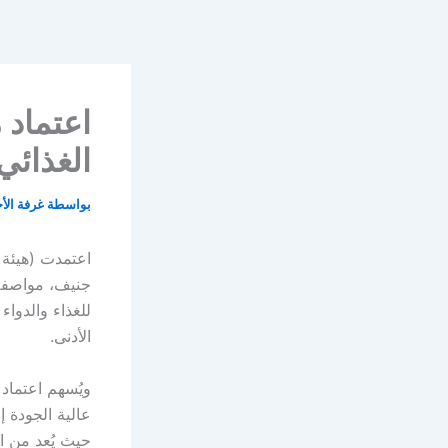
خطي
لى
لمحتوى
اعتماد 
الغذائي
بواسطة
غرفة الأ
جنيف، مواصفة غ
للغذاء والدواء
الأدنى.
ويُسهم اعتماد 
عالية الجودة إل
حيث يُعد من ال