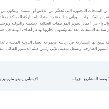
من المنتجات المخبوزة التي تُحضَّر من الدقيق أو السميد، ويتكون من
لتمر أو المكسرات – ويأتي هذا الاعتماد امتدادًا لمشاركة المملكة ممثلة 
والدواء في أعمال تطوير المواصفات الغذائية الإقليمية والدولية وتوحيد 
زز سلامة المنتجات الغذائية وتُسهيل تجارتها ودعم أهداف الهيئة في حم
لكة سبق لها المشاركة في رئاسة مجموعة العمل الدولية المعنية بإعدا
لتمور الطازجة، وتشغل منصب نائب رئيس هيئة الدستور الغذائي منذ عام 
‏مدير بيئة ” مكة ” يتفقد المشاريع الزراعية في ميسان