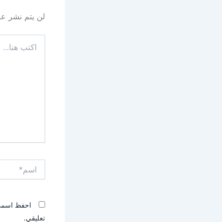
لن يتم نشر عنو
اكتب
هنا...
اسم*
احفظ اسمي، 
تعليقي.