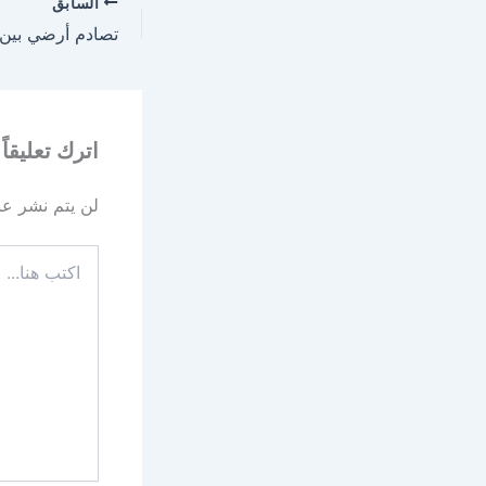
السابق
اترك تعليقاً
لن يتم نشر عنو
اكتب
هنا...