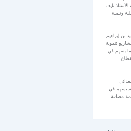
الأستاذ نايف
لية وتنمية
د بن إبراهيم
شاريع تنموية
ما يسهم في
قطاع
غذائي
ع سيسهم في
يمة مضافة