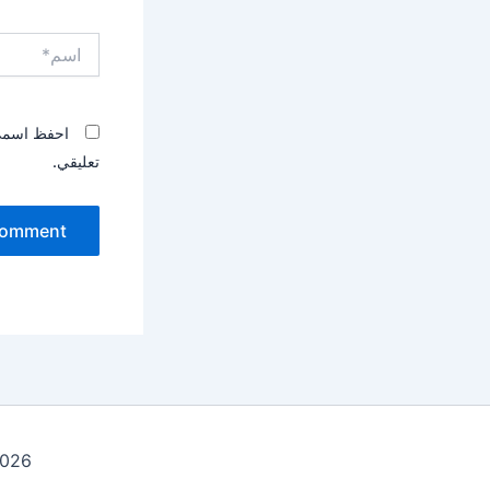
اسم*
احفظ اسمي، 
تعليقي.
ht © 2026