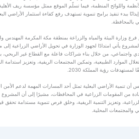
نظمة واللوائح المنظمة، فيما تسلّم الموقع ممثل مؤسسة ريف الأهلية 
يذانًا ببدء تنفيذ برامج تنموية تستهدف رفع كفاءة استثمار الأراضي البع
ي بالمحافظة.
فرع وزارة البيئة والمياه والزراعة بمنطقة مكة المكرمة المهندس ولي
شروع يأتي امتدادًا لجهود الوزارة في تحويل الأراضي الزراعية إلى م
دي واجتماعي، من خلال بناء شراكات فاعلة مع القطاع غير الربحي، ب
لال الموارد الطبيعية، وتمكين المجتمعات الريفية، وتعزيز استدامة ال
ا لمستهدفات رؤية المملكة 2030.
 أن تنمية الأراضي البعلية تمثل أحد المسارات المهمة لدعم الأمن ال
ادة من المقومات الزراعية في المحافظات، مشيرًا إلى أن المشرو
الزراعية، وتعزيز التنمية الريفية، وخلق فرص تنموية مستدامة تحقق ق
ي والمجتمعات المحلية.