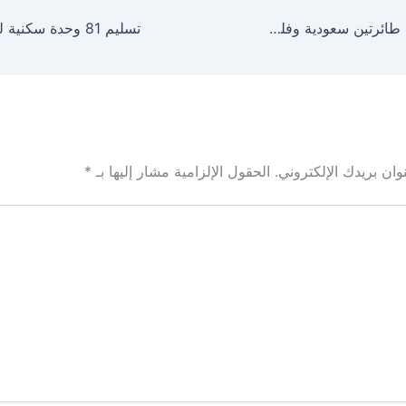
تصادم أرضي بين طائرتين سعودية وفلبينية في مطار مانيلا
ان بريدك الإلكتروني.
الحقول الإلزامية مشار إليها بـ
*