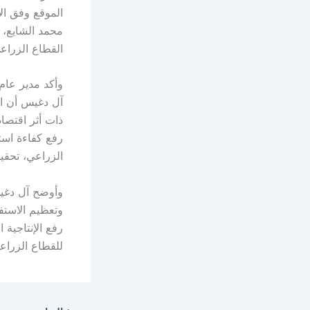
الموقع وفق الأ
محمد الشايع، إ
القطاع الزراع
وأكد مدير عام 
آل دغيس أن الم
ذات أثر اقتصا
رفع كفاءة استغ
الزراعي، تحقيقً
وأوضح آل دغيس
وتعظيم الاستف
رفع الإنتاجية 
للقطاع الزراع