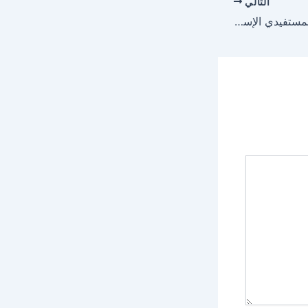
التالي
تسليم 81 وحدة سكنية لمستفيدي الإسكان التنموي بالبكيرية