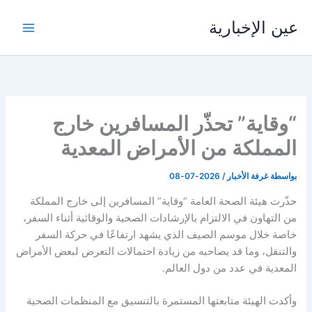
خطي
عين الإخبارية
لى
لمحتوى
“وقاية” تحذّر المسافرين خارج
المملكة من الأمراض المعدية
بواسطة
غرفة الأخبار
/
2026-07-08
حذّرت هيئة الصحة العامة “وقاية” المسافرين إلى خارج المملكة
من التهاون في الالتزام بالإرشادات الصحية والوقائية أثناء السفر،
خاصة خلال موسم الصيف الذي يشهد ارتفاعًا في حركة السفر
والتنقل، وما قد يصاحبه من زيادة احتمالات التعرض لبعض الأمراض
المعدية في عدد من دول العالم.
وأكدت الهيئة متابعتها المستمرة بالتنسيق مع المنظمات الصحية