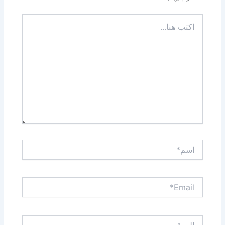
اكتب
هنا...
اسم*
Email*
الموقع